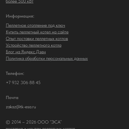
более 500 кВт
Информация:
Пеллетное отопление под ключ
Купить пеллетный котел на сайте
Опыт поставки пеллетных котлов
Устройство пеллетного котла
Блог на Яндекс.Дзен
Политика обработки персональных данных
Телефон:
+7 932 306 88 45
Почта
zakaz@tk-esa.ru
© 2014 – 2026 ООО “ЭСА”
поставка и монтаж пеллетных котлов