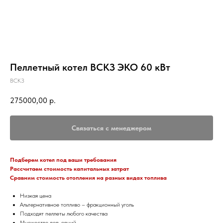
Пеллетный котел ВСКЗ ЭКО 60 кВт
ВСКЗ
275000,00
р.
Связаться с менеджером
Подберем котел под ваши требования
Рассчитаем стоимость капитальных затрат
Сравним стоимость отопления на разных видах топлива
Низкая цена
Альтернативное топливо – фракционный уголь
Подходят пеллеты любого качества
Множество доп. опций