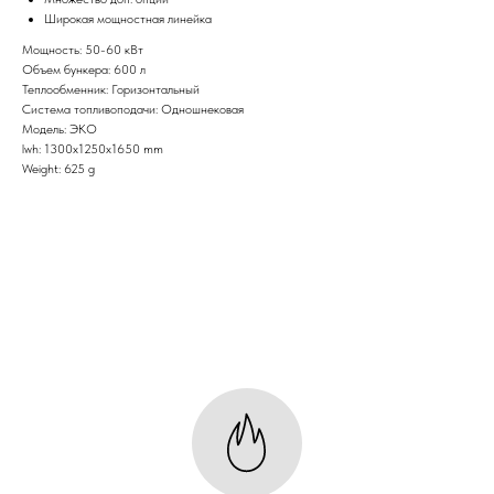
Широкая мощностная линейка
Мощность: 50-60 кВт
Объем бункера: 600 л
Теплообменник: Горизонтальный
Система топливоподачи: Одношнековая
Модель: ЭКО
lwh: 1300x1250x1650 mm
Weight: 625 g