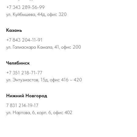
+7 343 289-56-99
ул. Куйбышева, 44д, офис 320
Казань
+7 843 204-11-91
ул. Галиаскара Камала, 41, офис 200
Челябинск
+7 351 218-71-77
ул. Энтузиастов, 15д, офис 416 – 420
Нижний Новгород
7 831 214-19-17
ул. Нартова, 6, корп. 6, офис 402