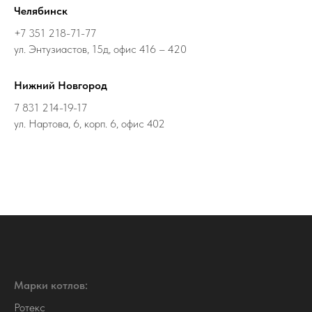
Челябинск
+7 351 218-71-77
ул. Энтузиастов, 15д, офис 416 – 420
Нижний Новгород
7 831 214-19-17
ул. Нартова, 6, корп. 6, офис 402
Марки котлов:
Ротекс