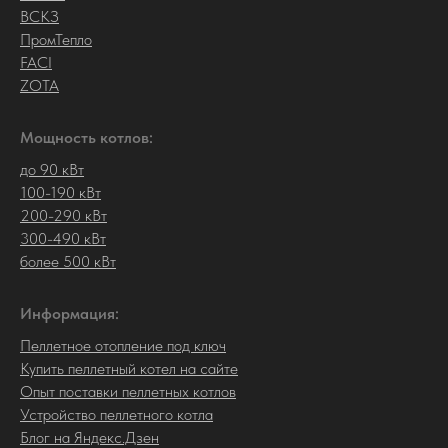
ВСКЗ
ПромТепло
FACI
ZOTA
Мощность котлов:
до 90 кВт
100-190 кВт
200-290 кВт
300-490 кВт
более 500 кВт
Информация:
Пеллетное отопление под ключ
Купить пеллетный котел на сайте
Опыт поставки пеллетных котлов
Устройство пеллетного котла
Блог на Яндекс.Дзен