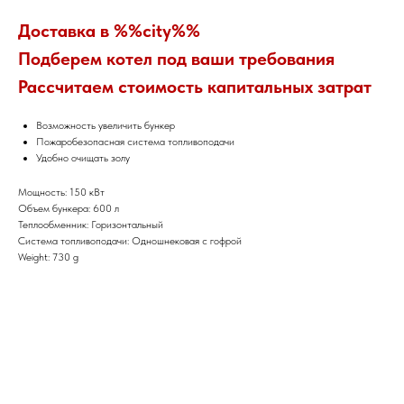
Доставка в %%city%%
Подберем котел под ваши требования
Рассчитаем стоимость капитальных затрат
Возможность увеличить бункер
Пожаробезопасная система топливоподачи
Удобно очищать золу
Мощность: 150 кВт
Объем бункера: 600 л
Теплообменник: Горизонтальный
Система топливоподачи: Одношнековая с гофрой
Weight: 730 g