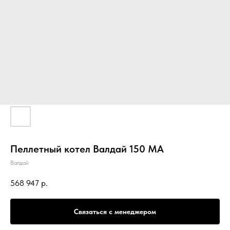
Пеллетный котел Валдай 150 МА
Валдай
568 947
р.
Связаться с менеджером