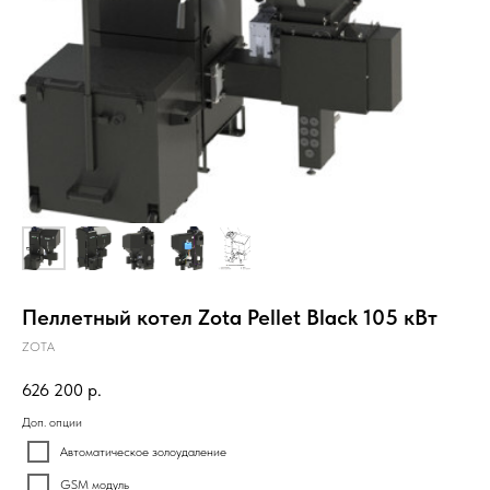
Пеллетный котел Zota Pellet Black 105 кВт
ZOTA
626 200
р.
Доп. опции
Автоматическое золоудаление
GSM модуль