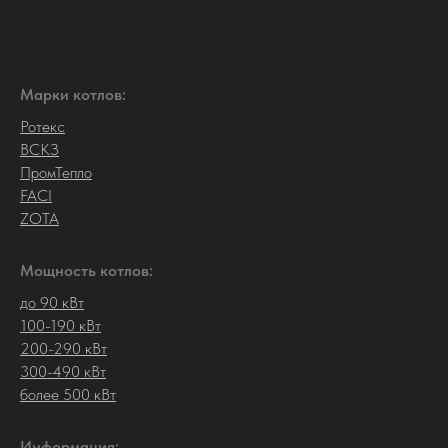
Марки котлов:
Ротекс
ВСКЗ
ПромТепло
FACI
ZOTA
Мощность котлов:
до 90 кВт
100-190 кВт
200-290 кВт
300-490 кВт
более 500 кВт
Информация: