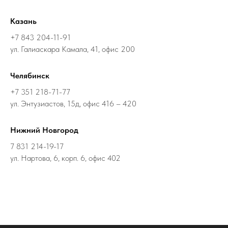
Казань
+7 843 204-11-91
ул. Галиаскара Камала, 41, офис 200
Челябинск
+7 351 218-71-77
ул. Энтузиастов, 15д, офис 416 – 420
Нижний Новгород
7 831 214-19-17
ул. Нартова, 6, корп. 6, офис 402